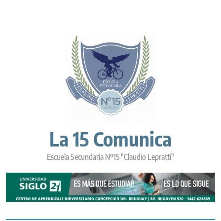
Skip
to
content
La 15 Comunica
Escuela Secundaria Nº15 "Claudio Lepratti"