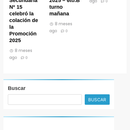
Secundaria
2025 – 6to.B
ago
0
Nº 15
turno
celebró la
mañana
colación de
8 meses
la
ago
0
Promoción
2025
8 meses
ago
0
Buscar
BUSCAR