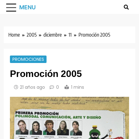
MENU
Home
2005
diciembre
11
Promoción 2005
PROMOCIONES
Promoción 2005
21 años ago
0
1 mins