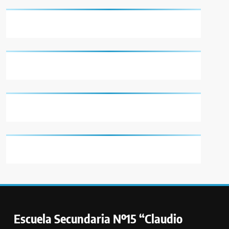
Escuela Secundaria Nº15 “Claudio