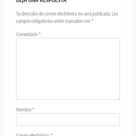
DEJA UNA RESPUESTA
Tu dirección de correo electrónico no será publicada.
Los
campos obligatorios están marcados con
*
Comentario
*
Nombre
*
Correo electrónico
*