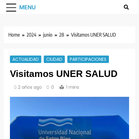
MENU
Home
2024
junio
28
Visitamos UNER SALUD
ACTUALIDAD
CIUDAD
PARTICIPACIONES
Visitamos UNER SALUD
2 años ago
0
1 mins