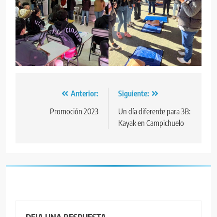
Navegación
Anterior:
Siguiente:
de
Promoción 2023
Un día diferente para 3B:
Kayak en Campichuelo
entradas