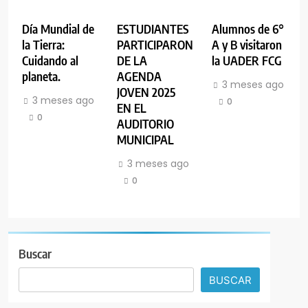
Día Mundial de
ESTUDIANTES
Alumnos de 6°
la Tierra:
PARTICIPARON
A y B visitaron
Cuidando al
DE LA
la UADER FCG
planeta.
AGENDA
3 meses ago
JOVEN 2025
3 meses ago
0
EN EL
0
AUDITORIO
MUNICIPAL
3 meses ago
0
Buscar
BUSCAR