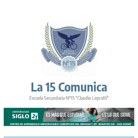
Skip
to
content
La 15 Comunica
Escuela Secundaria Nº15 "Claudio Lepratti"