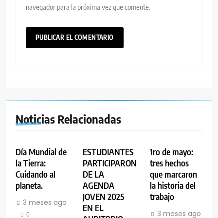
navegador para la próxima vez que comente.
Noticias Relacionadas
Día Mundial de
ESTUDIANTES
1ro de mayo:
la Tierra:
PARTICIPARON
tres hechos
Cuidando al
DE LA
que marcaron
planeta.
AGENDA
la historia del
JOVEN 2025
trabajo
3 meses ago
EN EL
3 meses ago
0