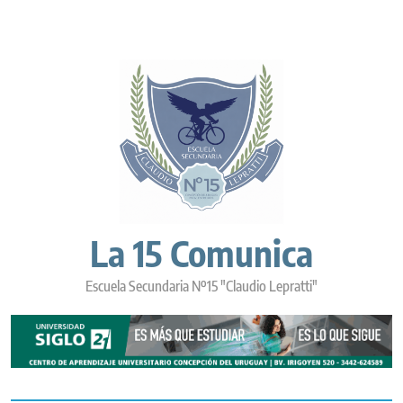
Skip
to
content
La 15 Comunica
Escuela Secundaria Nº15 "Claudio Lepratti"