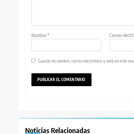
Nombre
*
Correo electr
Guarda mi nombre, correo electrónico y web en este na
Noticias Relacionadas