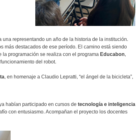
a una representando un año de la historia de la institución.
os más destacados de ese período. El camino está siendo
e la programación se realiza con el programa
Educabon
,
 funcionamiento del robot.
ta
, en homenaje a Claudio Lepratti, “el ángel de la bicicleta”,
 ya habían participado en cursos de
tecnología e inteligencia
esafío con entusiasmo. Acompañan el proyecto los docentes