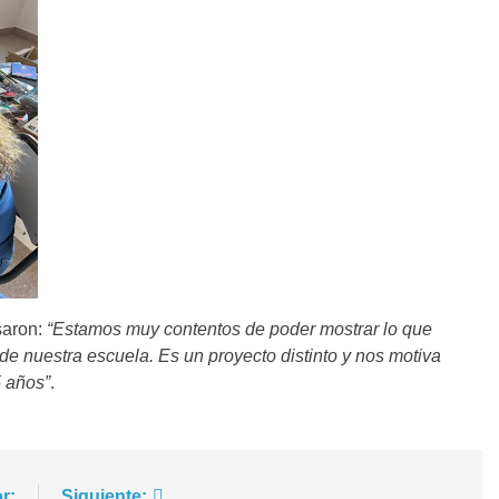
saron:
“Estamos muy contentos de poder mostrar lo que
 de nuestra escuela. Es un proyecto distinto y nos motiva
5 años”
.
r:
Siguiente: