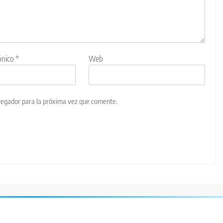
ónico
*
Web
vegador para la próxima vez que comente.