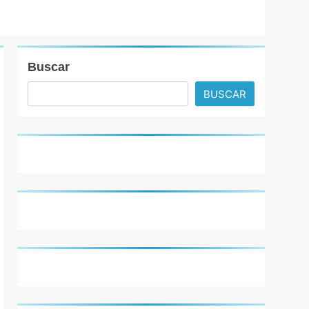
Buscar
BUSCAR