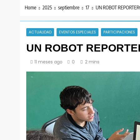
Home
2025
septiembre
17
UN ROBOT REPORTER
ACTUALIDAD
EVENTOS ESPECIALES
PARTICIPACIONES
UN ROBOT REPORTE
11 meses ago
0
2 mins