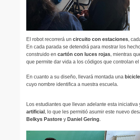
El robot recorrerá un
circuito con estaciones
, cad
En cada parada se detendrá para mostrar los hech
construido en
cartón con luces rojas
, mientras qu
que permite dar vida a los códigos que controlan el
En cuanto a su diseño, llevará montada una
bicicle
cuyo nombre identifica a nuestra escuela.
Los estudiantes que llevan adelante esta iniciativa
artificial
, lo que les permitió asumir este nuevo d
Belkys Pastore
y
Daniel Gering
.