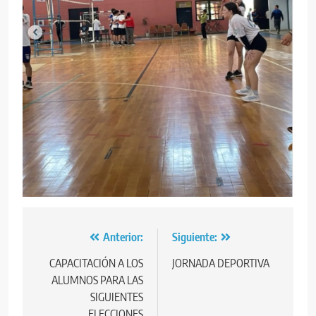
Navegación
Anterior:
Siguiente:
de
CAPACITACIÓN A LOS
JORNADA DEPORTIVA
ALUMNOS PARA LAS
entradas
SIGUIENTES
ELECCIONES