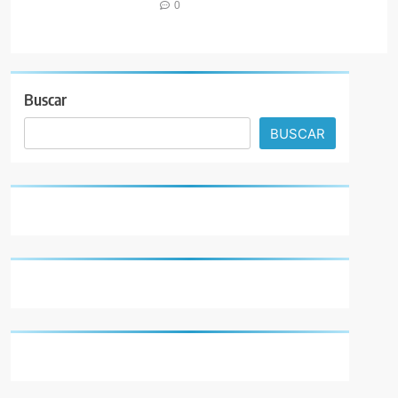
0
Buscar
BUSCAR