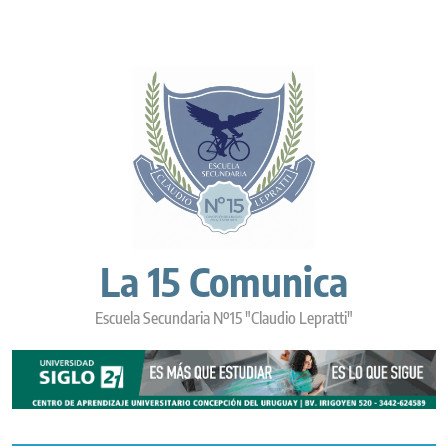
Skip
to
content
La 15 Comunica
Escuela Secundaria Nº15 "Claudio Lepratti"