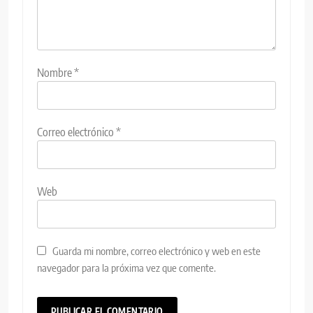
Nombre
*
Correo electrónico
*
Web
Guarda mi nombre, correo electrónico y web en este
navegador para la próxima vez que comente.