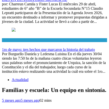
por: Charreun Camila y Fister Lucas El miércoles 29 de abril,
estudiantes de 6° año “B” de la Escuela Secundaria N°15 Claudio
Lepratti participaron de la Presentación de la Agenda Joven 2026,
un encuentro destinado a informar y promover propuestas dirigidas a
jóvenes de la ciudad. La actividad se llevó a cabo a partir de...
Efemerides
1ro de mayo: tres hechos que marcaron la historia del trabajo
Por Burguello Daniela y Ledesma Luisina En el día jueves 30/04
siendo las 7:50 hs de la mañana cuatro chicas voluntarias leyeron
unas palabras sobre el pronunciamiento de Urquiza, la sanción de la
Constitución y el día del trabajador, luego cada curso de la
institución estuvo realizando una actividad la cuál era sobre el 1ro...
Actualidad
Familias y escuela: Un equipo en sintonía.
5 meses ago
5 meses ago
0
2 mins