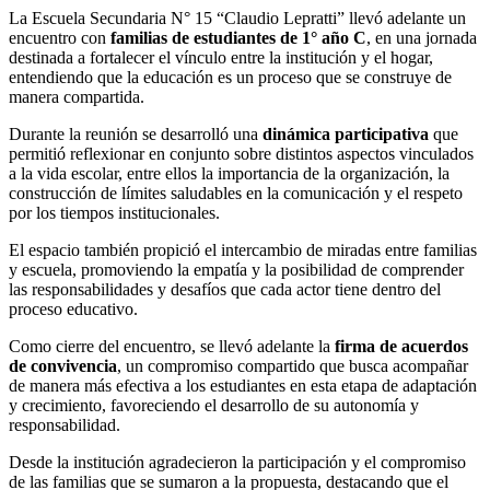
La Escuela Secundaria N° 15 “Claudio Lepratti” llevó adelante un
encuentro con
familias de estudiantes de 1° año C
, en una jornada
destinada a fortalecer el vínculo entre la institución y el hogar,
entendiendo que la educación es un proceso que se construye de
manera compartida.
Durante la reunión se desarrolló una
dinámica participativa
que
permitió reflexionar en conjunto sobre distintos aspectos vinculados
a la vida escolar, entre ellos la importancia de la organización, la
construcción de límites saludables en la comunicación y el respeto
por los tiempos institucionales.
El espacio también propició el intercambio de miradas entre familias
y escuela, promoviendo la empatía y la posibilidad de comprender
las responsabilidades y desafíos que cada actor tiene dentro del
proceso educativo.
Como cierre del encuentro, se llevó adelante la
firma de acuerdos
de convivencia
, un compromiso compartido que busca acompañar
de manera más efectiva a los estudiantes en esta etapa de adaptación
y crecimiento, favoreciendo el desarrollo de su autonomía y
responsabilidad.
Desde la institución agradecieron la participación y el compromiso
de las familias que se sumaron a la propuesta, destacando que el