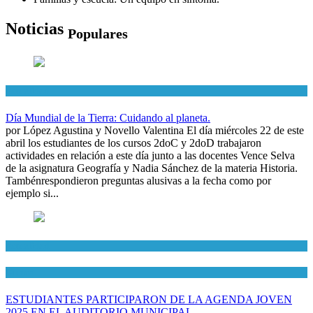
Noticias
Populares
Actualidad
Día Mundial de la Tierra: Cuidando al planeta.
por López Agustina y Novello Valentina El día miércoles 22 de este
abril los estudiantes de los cursos 2doC y 2doD trabajaron
actividades en relación a este día junto a las docentes Vence Selva
de la asignatura Geografía y Nadia Sánchez de la materia Historia.
Tambénrespondieron preguntas alusivas a la fecha como por
ejemplo si...
Actualidad
Ciudad
ESTUDIANTES PARTICIPARON DE LA AGENDA JOVEN
2025 EN EL AUDITORIO MUNICIPAL