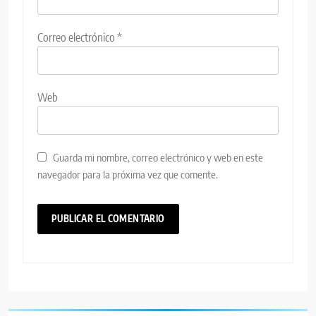
Correo electrónico
*
Web
Guarda mi nombre, correo electrónico y web en este
navegador para la próxima vez que comente.