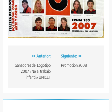
Navegación
Anterior:
Siguiente:
de
Ganadores del Logotipo
Promoción 2008
2007 «No al trabajo
entradas
infantil» UNICEF