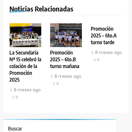
Noticias Relacionadas
Promoción
2025 – 6to.A
turno tarde
La Secundaria
Promoción
8 meses ago
Nº 15 celebró la
2025 – 6to.B
0
colación de la
turno mañana
Promoción
8 meses ago
2025
0
8 meses ago
0
Buscar