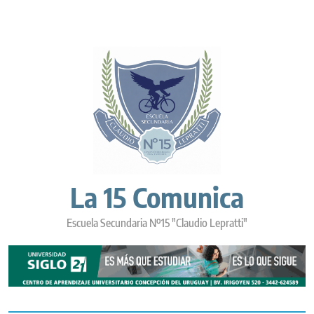
Skip
to
content
La 15 Comunica
Escuela Secundaria Nº15 "Claudio Lepratti"