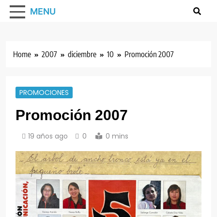
MENU
Home
2007
diciembre
10
Promoción 2007
PROMOCIONES
Promoción 2007
19 años ago
0
0 mins